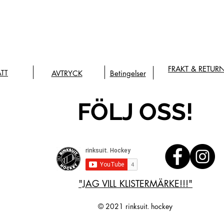
FRAKT & RETUR
ÄTT
AVTRYCK
Betingelser
FÖLJ OSS!
"JAG VILL KLISTERMÄRKE!!!"
© 2021 rinksuit. hockey