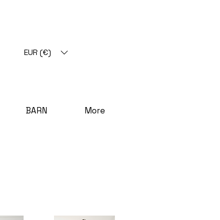
EUR (€)
BARN
More