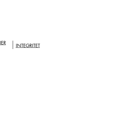
NER
INTEGRITET