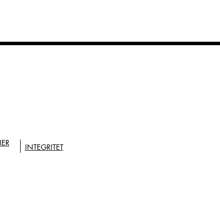
NER
INTEGRITET