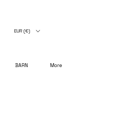
EUR (€)
BARN
More