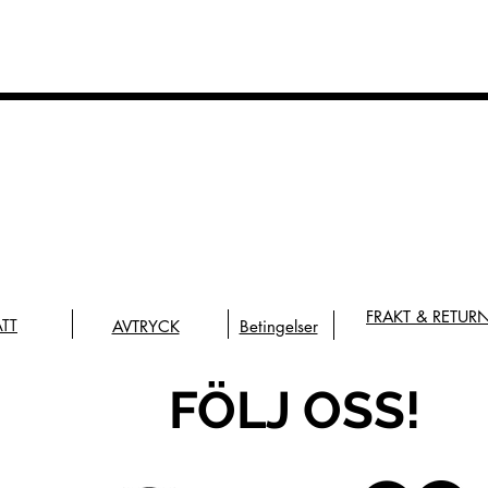
FRAKT & RETUR
ÄTT
AVTRYCK
Betingelser
FÖLJ OSS!