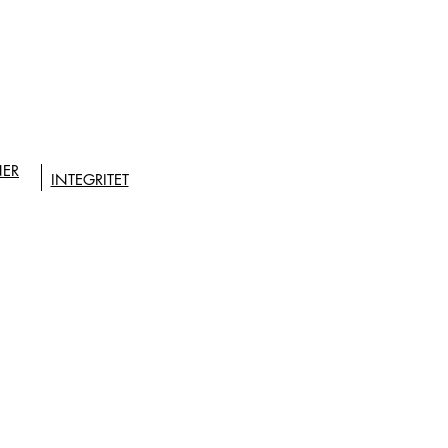
NER
INTEGRITET