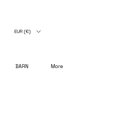
EUR (€)
BARN
More