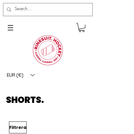
EUR (€)
SHORTS.
Filtrera